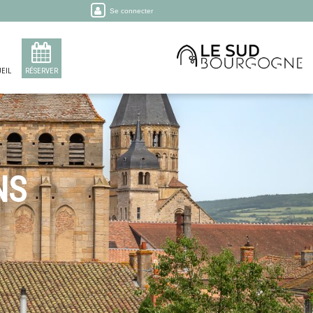
Se connecter
EIL
RÉSERVER
NS