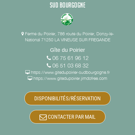
SUD BOURGOGNE
Ferme du Poirier, 786 route du Poirier, Donzy-le-
National 71250 LA VINEUSE SUR FREGANDE
Gîte du Poirier
06 75 61 96 12
06 51 03 68 32
https://www.gitedupoirier-sudbourgogne.fr
https://www.gitedupoirier.jimdofree.com
DISPONIBILITÉS/RÉSERVATION
CONTACTER PAR MAIL