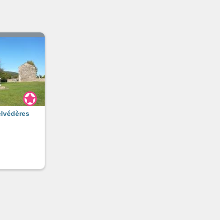
elvédères