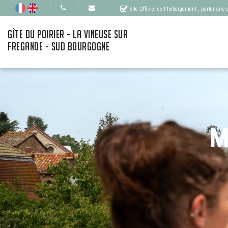
Site Officiel de l'hébergement
, partenaire
GÎTE DU POIRIER - LA VINEUSE SUR
FREGANDE - SUD BOURGOGNE
M