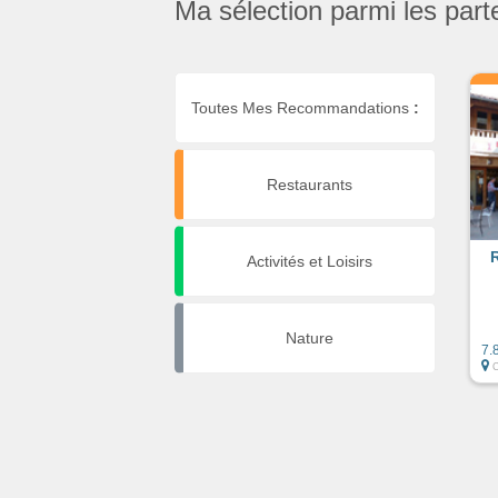
Ma sélection parmi les part
Toutes Mes Recommandations
:
Restaurants
Activités et Loisirs
Nature
7.