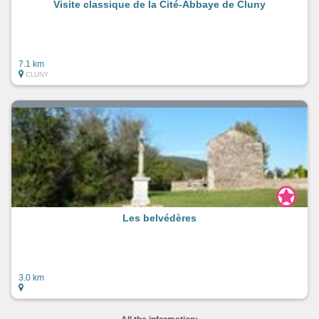
Visite classique de la Cité-Abbaye de Cluny
7.1 km
CLUNY
Les belvédères
3.0 km