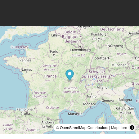
© OpenStreetMap Contributors |
MapLibre