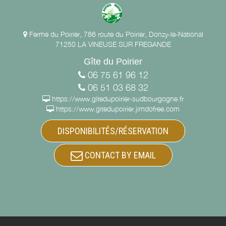
Ferme du Poirier, 786 route du Poirier, Donzy-le-National
71250 LA VINEUSE SUR FREGANDE
Gîte du Poirier
06 75 61 96 12
06 51 03 68 32
https://www.gitedupoirier-sudbourgogne.fr
https://www.gitedupoirier.jimdofree.com
DISPONIBILITÉS/RÉSERVATION
CONTACT BY EMAIL