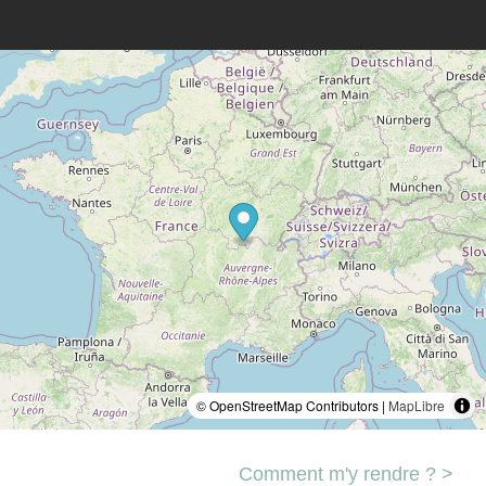
© OpenStreetMap Contributors |
MapLibre
Comment m'y rendre ? >